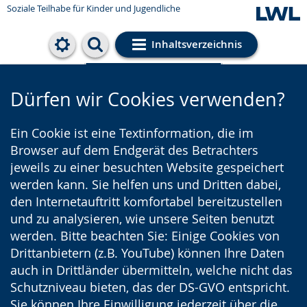
Soziale Teilhabe für Kinder und Jugendliche
Inhaltsverzeichnis
Cookie-Einstellungen
Dürfen wir Cookies verwenden?
Ein Cookie ist eine Textinformation, die im
Browser auf dem Endgerät des Betrachters
jeweils zu einer besuchten Website gespeichert
werden kann. Sie helfen uns und Dritten dabei,
den Internetauftritt komfortabel bereitzustellen
und zu analysieren, wie unsere Seiten benutzt
werden. Bitte beachten Sie: Einige Cookies von
Drittanbietern (z.B. YouTube) können Ihre Daten
auch in Drittländer übermitteln, welche nicht das
Schutzniveau bieten, das der DS-GVO entspricht.
Sie können Ihre Einwilligung jederzeit über die