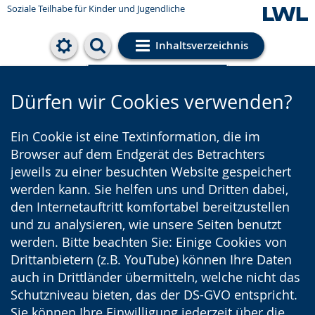
Soziale Teilhabe für Kinder und Jugendliche
Inhaltsverzeichnis
Cookie-Einstellungen
Dürfen wir Cookies verwenden?
Ein Cookie ist eine Textinformation, die im
Browser auf dem Endgerät des Betrachters
jeweils zu einer besuchten Website gespeichert
werden kann. Sie helfen uns und Dritten dabei,
den Internetauftritt komfortabel bereitzustellen
und zu analysieren, wie unsere Seiten benutzt
werden. Bitte beachten Sie: Einige Cookies von
Drittanbietern (z.B. YouTube) können Ihre Daten
auch in Drittländer übermitteln, welche nicht das
Schutzniveau bieten, das der DS-GVO entspricht.
Sie können Ihre Einwilligung jederzeit über die