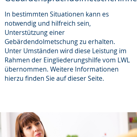
Gebärdensprache
In bestimmten Situationen kann es
wird
notwendig und hilfreich sein,
angezeigt.
Unterstützung einer
Gebärdendolmetschung zu erhalten.
Unter Umständen wird diese Leistung im
Rahmen der Eingliederungshilfe vom LWL
übernommen. Weitere Informationen
hierzu finden Sie auf dieser Seite.