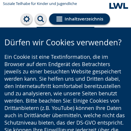
Soziale Teilhabe für Kinder und Jugendliche
Inhaltsverzeichnis
Cookie-Einstellungen
Dürfen wir Cookies verwenden?
Ein Cookie ist eine Textinformation, die im
Browser auf dem Endgerät des Betrachters
jeweils zu einer besuchten Website gespeichert
werden kann. Sie helfen uns und Dritten dabei,
den Internetauftritt komfortabel bereitzustellen
und zu analysieren, wie unsere Seiten benutzt
werden. Bitte beachten Sie: Einige Cookies von
Drittanbietern (z.B. YouTube) können Ihre Daten
auch in Drittländer übermitteln, welche nicht das
Schutzniveau bieten, das der DS-GVO entspricht.
Sie können Ihre Einwilligung jederzeit über die