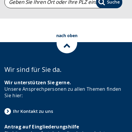
Suche
angezeigt.
Sie
Ihren
Ort
oder
nach oben
Ihre
PLZ
ein.
Wir sind für Sie da.
Wir unterstützen Sie gerne.
Unsere Ansprechpersonen zu allen Themen finden
Sie hier:
Ihr Kontakt zu uns
Antrag auf Eingliederungshilfe