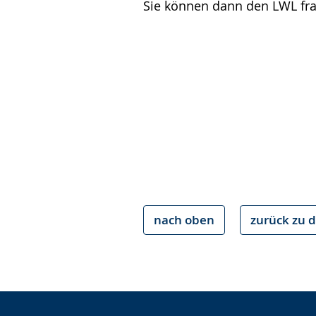
Sie können dann den LWL fr
nach oben
zurück zu d