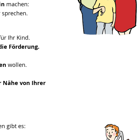
in
machen:
r sprechen.
ür Ihr Kind.
ie Förderung.
len
wollen.
r Nähe von Ihrer
n gibt es: