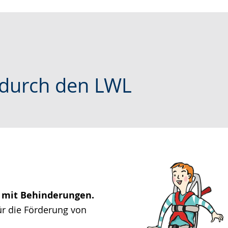
 durch den LWL
e mit Behinderungen.
ür die Förderung von