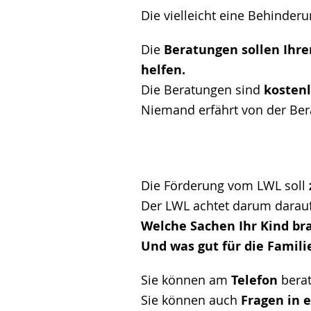
Die vielleicht eine Behinde
Die
Beratungen sollen Ihr
helfen.
Die Beratungen sind
kosten
Niemand erfährt von der Ber
Die Förderung vom LWL soll
Der LWL achtet darum darauf
Welche Sachen Ihr Kind br
Und was gut für die Familie
Sie können am
Telefon
berat
Sie können auch
Fragen in e