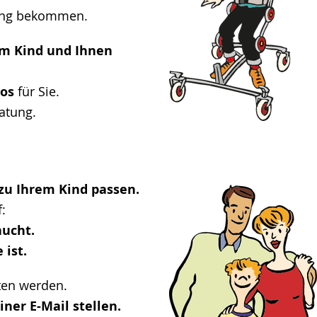
rung bekommen.
em Kind und Ihnen
los
für Sie.
atung.
zu Ihrem Kind passen.
:
aucht.
 ist.
en werden.
iner E-Mail stellen.