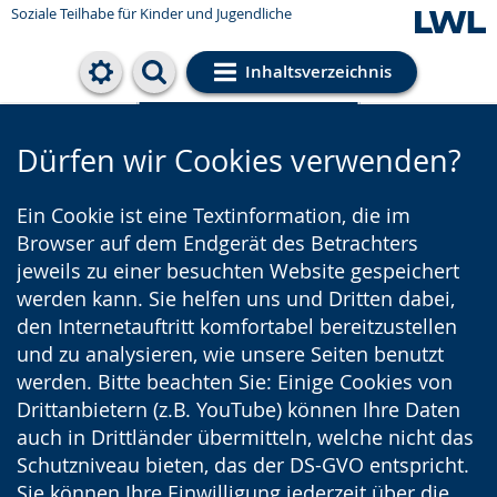
Soziale Teilhabe für Kinder und Jugendliche
Inhaltsverzeichnis
Cookie-Einstellungen
Dürfen wir Cookies verwenden?
Ein Cookie ist eine Textinformation, die im
Browser auf dem Endgerät des Betrachters
jeweils zu einer besuchten Website gespeichert
werden kann. Sie helfen uns und Dritten dabei,
den Internetauftritt komfortabel bereitzustellen
und zu analysieren, wie unsere Seiten benutzt
werden. Bitte beachten Sie: Einige Cookies von
Drittanbietern (z.B. YouTube) können Ihre Daten
auch in Drittländer übermitteln, welche nicht das
Schutzniveau bieten, das der DS-GVO entspricht.
Sie können Ihre Einwilligung jederzeit über die