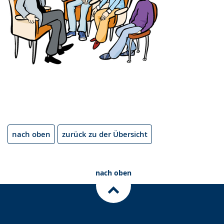
nach oben
zurück zu der Übersicht
nach oben