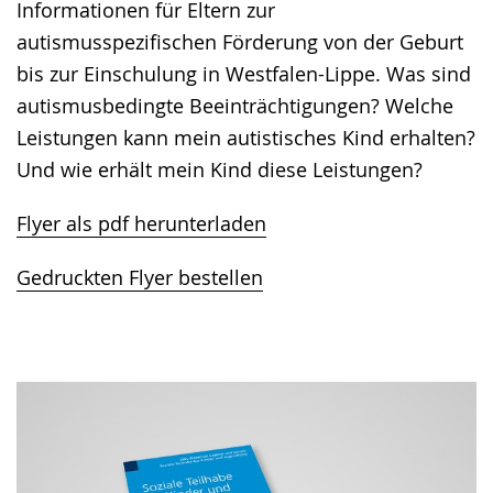
wechseln.
Deutscher
Informationen für Eltern zur
Gebärdensprache
autismusspezifischen Förderung von der Geburt
wird
bis zur Einschulung in Westfalen-Lippe. Was sind
angezeigt.
autismusbedingte Beeinträchtigungen? Welche
Leistungen kann mein autistisches Kind erhalten?
Und wie erhält mein Kind diese Leistungen?
Flyer als pdf herunterladen
Gedruckten Flyer bestellen