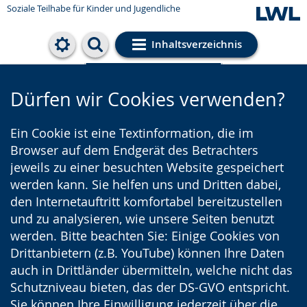
Soziale Teilhabe für Kinder und Jugendliche
Inhaltsverzeichnis
Cookie-Einstellungen
Dürfen wir Cookies verwenden?
Ein Cookie ist eine Textinformation, die im
Browser auf dem Endgerät des Betrachters
jeweils zu einer besuchten Website gespeichert
werden kann. Sie helfen uns und Dritten dabei,
den Internetauftritt komfortabel bereitzustellen
und zu analysieren, wie unsere Seiten benutzt
werden. Bitte beachten Sie: Einige Cookies von
Drittanbietern (z.B. YouTube) können Ihre Daten
auch in Drittländer übermitteln, welche nicht das
Schutzniveau bieten, das der DS-GVO entspricht.
Sie können Ihre Einwilligung jederzeit über die