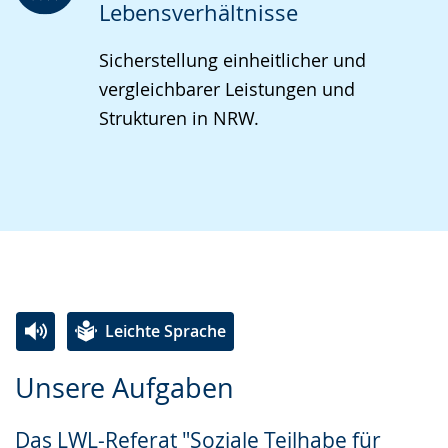
Lebensverhältnisse
Sicherstellung einheitlicher und
vergleichbarer Leistungen und
Strukturen in NRW.
Leichte Sprache
Zur
Aktiviere
Ein
Unsere Aufgaben
Leichten
Audio-
Video
Sprache
Unterstützung.
in
Das LWL-Referat "Soziale Teilhabe für