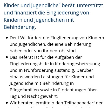
wechseln.
Deutscher
Kinder und Jugendliche" berät, unterstützt
Gebärdensprache
und finanziert die Eingliederung von
wird
Kindern und Jugendlichen mit
angezeigt.
Behinderung.
Der LWL fördert die Eingliederung von Kindern
und Jugendlichen, die eine Behinderung
haben oder von ihr bedroht sind.
Das Referat ist für die Aufgaben der
Eingliederungshilfe in Kindertagesbetreuung
und in Frühförderung zuständig. Darüber
hinaus werden Leistungen für Kinder und
Jugendliche mit Behinderung in
Pflegefamilien sowie in Einrichtungen über
Tag und Nacht gewährt.
Wir beraten, ermitteln den Teilhabebedarf der