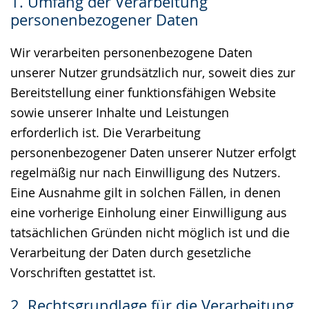
1. Umfang der Verarbeitung
Gebärdensprache
personenbezogener Daten
wird
angezeigt.
Wir verarbeiten personenbezogene Daten
unserer Nutzer grundsätzlich nur, soweit dies zur
Bereitstellung einer funktionsfähigen Website
sowie unserer Inhalte und Leistungen
erforderlich ist. Die Verarbeitung
personenbezogener Daten unserer Nutzer erfolgt
regelmäßig nur nach Einwilligung des Nutzers.
Eine Ausnahme gilt in solchen Fällen, in denen
eine vorherige Einholung einer Einwilligung aus
tatsächlichen Gründen nicht möglich ist und die
Verarbeitung der Daten durch gesetzliche
Vorschriften gestattet ist.
2. Rechtsgrundlage für die Verarbeitung