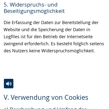
5. Widerspruchs- und
Beseitigungsmöglichkeit
Die Erfassung der Daten zur Bereitstellung der
Website und die Speicherung der Daten in
Logfiles ist für den Betrieb der Internetseite
zwingend erforderlich. Es besteht folglich seitens
des Nutzers keine Widerspruchsmöglichkeit.
Zur
Aktiviere
Ein
V. Verwendung von Cookies
Leichten
Audio-
Video
Sprache
Unterstützung.
in