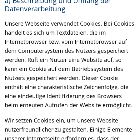
a) Beschreibung und Umfang der
wechseln.
Deutscher
Datenverarbeitung
Gebärdensprache
wird
Unsere Webseite verwendet Cookies. Bei Cookies
angezeigt.
handelt es sich um Textdateien, die im
Internetbrowser bzw. vom Internetbrowser auf
dem Computersystem des Nutzers gespeichert
werden. Ruft ein Nutzer eine Website auf, so
kann ein Cookie auf dem Betriebssystem des
Nutzers gespeichert werden. Dieser Cookie
enthält eine charakteristische Zeichenfolge, die
eine eindeutige Identifizierung des Browsers
beim erneuten Aufrufen der Website ermöglicht.
Wir setzen Cookies ein, um unsere Website
nutzerfreundlicher zu gestalten. Einige Elemente
unserer Internetseite erfordern es, dass der