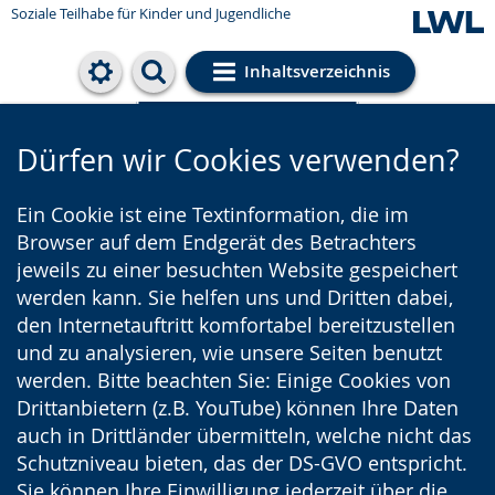
Soziale Teilhabe für Kinder und Jugendliche
Inhaltsverzeichnis
Cookie-Einstellungen
Dürfen wir Cookies verwenden?
Ein Cookie ist eine Textinformation, die im
Browser auf dem Endgerät des Betrachters
jeweils zu einer besuchten Website gespeichert
werden kann. Sie helfen uns und Dritten dabei,
den Internetauftritt komfortabel bereitzustellen
und zu analysieren, wie unsere Seiten benutzt
werden. Bitte beachten Sie: Einige Cookies von
Drittanbietern (z.B. YouTube) können Ihre Daten
auch in Drittländer übermitteln, welche nicht das
Schutzniveau bieten, das der DS-GVO entspricht.
Sie können Ihre Einwilligung jederzeit über die