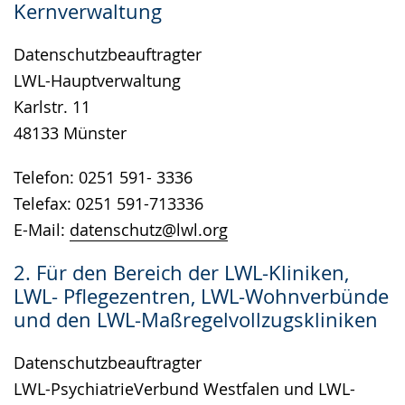
Kernverwaltung
wird
angezeigt.
Datenschutzbeauftragter
LWL-Hauptverwaltung
Karlstr. 11
48133 Münster
Telefon: 0251 591- 3336
Telefax: 0251 591-713336
E-Mail:
datenschutz@lwl.org
2. Für den Bereich der LWL-Kliniken,
LWL- Pflegezentren, LWL-Wohnverbünde
und den LWL-Maßregelvollzugskliniken
Datenschutzbeauftragter
LWL-PsychiatrieVerbund Westfalen und LWL-