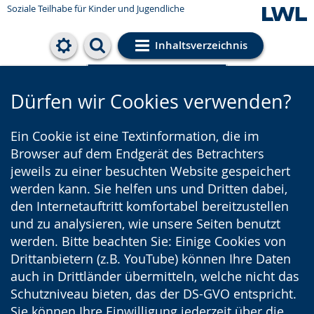
Soziale Teilhabe für Kinder und Jugendliche
Inhaltsverzeichnis
Cookie-Einstellungen
Dürfen wir Cookies verwenden?
Ein Cookie ist eine Textinformation, die im
Browser auf dem Endgerät des Betrachters
jeweils zu einer besuchten Website gespeichert
werden kann. Sie helfen uns und Dritten dabei,
den Internetauftritt komfortabel bereitzustellen
und zu analysieren, wie unsere Seiten benutzt
werden. Bitte beachten Sie: Einige Cookies von
Drittanbietern (z.B. YouTube) können Ihre Daten
auch in Drittländer übermitteln, welche nicht das
Schutzniveau bieten, das der DS-GVO entspricht.
Sie können Ihre Einwilligung jederzeit über die