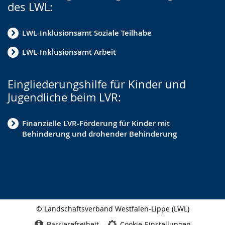
des LWL:
LWL-Inklusionsamt Soziale Teilhabe
LWL-Inklusionsamt Arbeit
Eingliederungshilfe für Kinder und
Jugendliche beim LVR:
Finanzielle LVR-Förderung für Kinder mit
Behinderung und drohender Behinderung
© Landschaftsverband Westfalen-Lippe (LWL)
Seitenabschluss
Barrierefreiheit
Cookie-Einstellungen